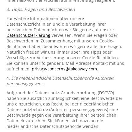
innerhalb von vier Wochen auf Ihren Antrag reagieren.
3.
Tipps, Fragen und Beschwerden
Für weitere Informationen über unsere
Datenschutzrichtlinien und die Verarbeitung Ihrer
persönlichen Daten möchten wir Sie gerne auf unsere
Datenschutzerklärung
verweisen. Wenn Sie Fragen oder
Beschwerden im Zusammenhang mit unseren Cookie-
Richtlinien haben, beantworten wir gerne alle Ihre Fragen.
Natürlich freuen wir uns immer über Ihre Tipps oder
Vorschläge zur Verbesserung unserer Cookie-Richtlinien.
Sie können unter folgender E-Mail-Adresse Kontakt mit uns
aufnehmen:
privacy-concerns@takeaway.com
.
4.
Die niederländische Datenschutzbehörde Autoriteit
persoonsgegevens
Aufgrund der Datenschutz-Grundverordnung (DSGVO)
haben Sie zusätzlich zur Möglichkeit, eine Beschwerde bei
uns einzureichen, das Recht, bei der niederländischen
Datenschutzbehörde (Autoriteit persoonsgegevens) eine
Beschwerde gegen die Verarbeitung Ihrer persönlichen
Daten einzureichen. Sie können sich dazu an die
niederländische Datenschutzbehörde wenden.