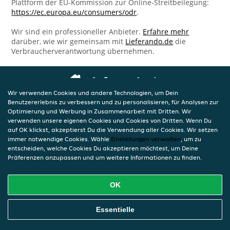
Plattform der EU-Kommission zur Online-Streitbeilegung:
https://ec.europa.eu/consumers/odr
.
Wir sind ein professioneller Anbieter.
Erfahre mehr
darüber, wie wir gemeinsam mit
Lieferando.de
die
Verbraucherverantwortung übernehmen.
Wir verwenden Cookies und andere Technologien, um Dein
Benutzererlebnis zu verbessern und zu personalisieren, für Analysen zur
Optimierung und Werbung in Zusammenarbeit mit Dritten. Wir
verwenden unsere eigenen Cookies und Cookies von Dritten. Wenn Du
auf OK klickst, akzeptierst Du die Verwendung aller Cookies. Wir setzen
immer notwendige Cookies. Wähle
Einstellungen verwalten
, um zu
entscheiden, welche Cookies Du akzeptieren möchtest, um Deine
Präferenzen anzupassen und um weitere Informationen zu finden.
OK
Essentielle